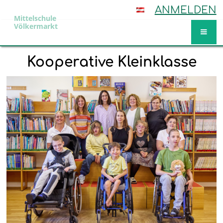
ANMELDEN
Mittelschule
Völkermarkt
Kooperative Kleinklasse
Kooperative
Kleinklasse