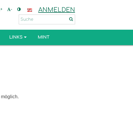
ANMELDEN
+
-
LINKS
MINT
 möglich.