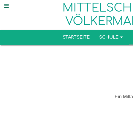
MITTELSCH
VÖLKERMA
STARTSEITE
SCHULE
Mittagess
Ein Mitt