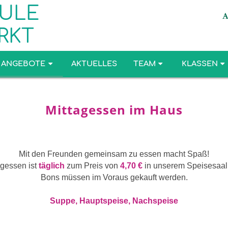
ULE
RKT
ANGEBOTE
AKTUELLES
TEAM
KLASSEN
en
Mittagessen im Haus
Mit den Freunden gemeinsam zu essen macht Spaß!
agessen ist
täglich
zum Preis von
4,70 €
in unserem Speisesaal
​Bons müssen im Voraus gekauft werden.
Suppe, Hauptspeise, Nachspeise