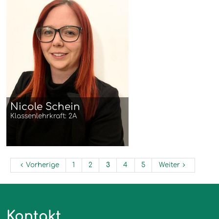
Nicole Schein
Klassenlehrkraft: 2A
Vorherige
1
2
3
4
5
Weiter
Kontakt