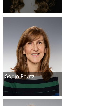
Sonja Rautz