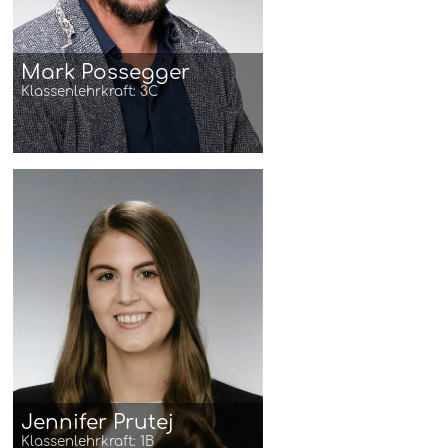
Mark Possegger
Klassenlehrkraft: 3C
Jennifer Prutej
Klassenlehrkraft: 1B