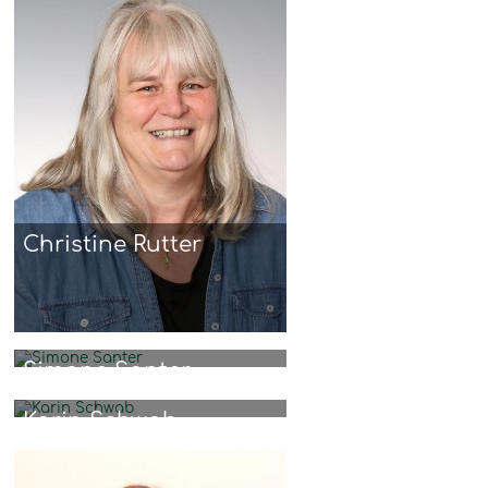
Christine Rutter
Simone Santer
Karin Schwab
Klassenlehrkraft: 4A