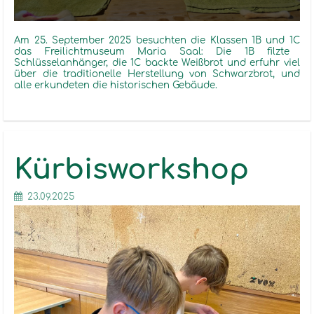
Am 25. September 2025 besuchten die Klassen 1
B
und 1
C
das Freilichtmuseum Maria Saal: Die 1
B
filzte
Schlüsselanhänger, die 1
C
backte Weißbrot und erfuhr viel
über die traditionelle Herstellung von Schwarzbrot, und
alle erkundeten die historischen Gebäude.
Kürbisworkshop
23.09.2025