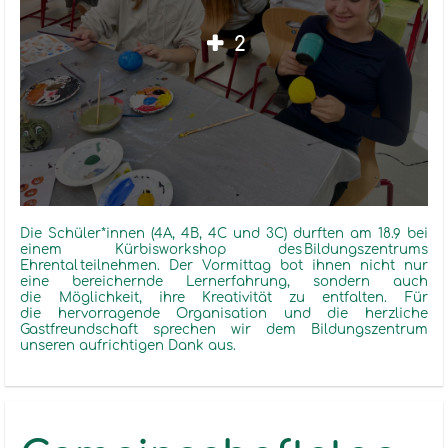
2
Die
Schüler*innen
(4A, 4B, 4C und 3C) durften
am
18.9 bei
einem
Kürbisworkshop
des
Bildungszentrums
Ehrental
teilnehmen.
Der Vormittag
bot ihnen nicht nur
eine bereichernde Lernerfahrung, sondern auch
die Möglichkeit, ihre Kreativität zu entfalten.
Für
die hervorragende Organisation und die herzliche
Gastfreundschaft sprechen wir dem Bildungszentrum
unseren aufrichtigen Dank aus.