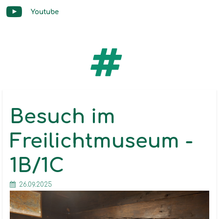
Youtube
Besuch im
Freilichtmuseum -
1B/1C
26.09.2025