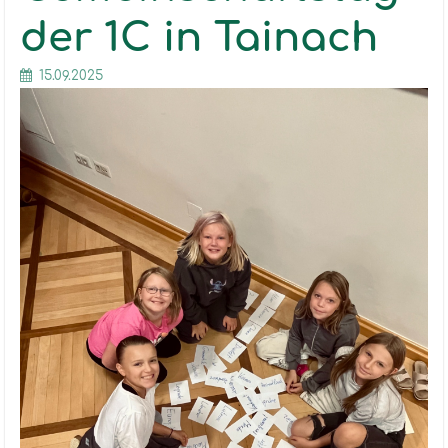
der 1C in Tainach
15.09.2025