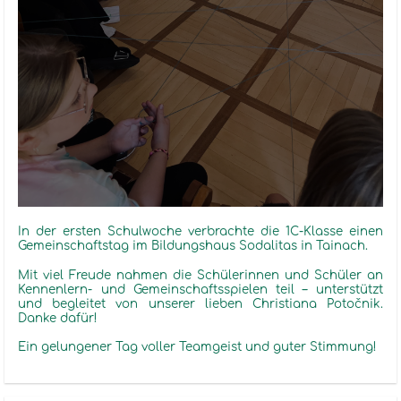
In
der ersten Schulwoche
verbrachte die 1C-Klasse einen
Gemeinschaftstag im Bildungshaus
Sodalitas
in
Tainach
.
Mit viel Freude nahmen die Schülerinnen und Schüler an
Kennenlern- und Gemeinschaftsspielen teil – unterstützt
und begleitet von unserer lieben Christian
a
Poto
čnik
.
Danke dafür!
Ein gelungener Tag voller Teamgeist und guter Stimmung!