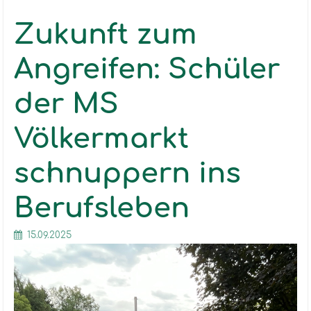
Zukunft zum
Angreifen: Schüler
der MS
Völkermarkt
schnuppern ins
Berufsleben
15.09.2025