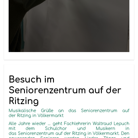
Besuch im
Seniorenzentrum auf der
Ritzing
Musikalische Grüße an das Seniorenzentrum auf
der Ritzing in Völkermarkt
Alle Jahre wieder ... geht Fachlehrerin Waltraud Lepuch
mit dem Schulchor und Musikern in
das Seniorenzentrum auf der Ritzing in Völkermarkt. Den