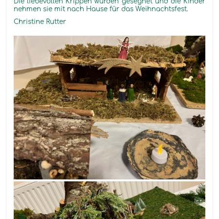
Die liebevollen Krippen wurden gesegnet und die Kinder
nehmen sie mit nach Hause für das Weihnachtsfest.
Christine Rutter