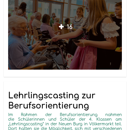
16
Lehrlingscasting zur
Berufsorientierung
Im Rahmen der Berufsorientierung nahmen
die Schülerinnen und Schüler der 4. Klassen am
„Lehrlingscasting“ in der Neuen Burg in Völkermarkt teil.
Dort hatten sie die Möglichkeit, sich mit verschiedenen