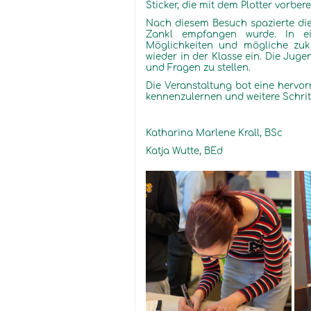
Sticker, die mit dem Plotter vorber
Nach diesem Besuch spazierte di
Zankl empfangen wurde. In ei
Möglichkeiten und mögliche zukü
wieder in der Klasse ein. Die Juge
und Fragen zu stellen.
Die Veranstaltung bot eine hervor
kennenzulernen und weitere Schrit
Katharina Marlene Krall, BSc
Katja Wutte, BEd