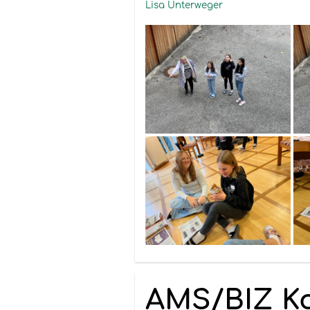
Lisa Unterweger
AMS/BIZ Ko