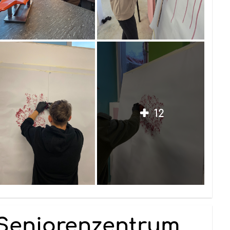
12
Seniorenzentrum