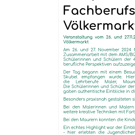
Fachberufs
Völkermark
Veranstaltung vom 26. und 27.11
Völkermarkt
Am 26. und 27. November 2024 fa
Zusammenarbeit mit dem AMS/BIZ u
Schülerinnen und Schülern der 4
berufliche Perspektiven aufzuzeig
Der Tag begann mit einem Besuc
Skubel empfangen wurde. Hier 
die Lehrberufe Maler, Maure
Die Schülerinnen und Schüler der
gaben authentische Einblicke in d
Besonders praxisnah gestalteten s
Bei den Malerinnen und Malern
weitere kreative Techniken mit Far
Bei den Maurern konnten die Kinde
Ein echtes Highlight war der Einb
- hier erlebten die Jugendliche