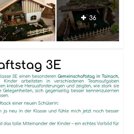
36
ftstag 3E
Klasse 3E einen besonderen
Gemeinschaftstag in Tainach
,
e Kinder arbeiteten in verschiedenen Teamaufgaben
n kreative Herausforderungen und zeigten, wie stark sie
le Gelegenheiten, sich gegenseitig besser kennenzulernen
sen.
back einer neuen Schülerin:
in ja neu in der Klasse und fühle mich jetzt noch besser
d das tolle Miteinander der Kinder – ein echtes Vorbild für