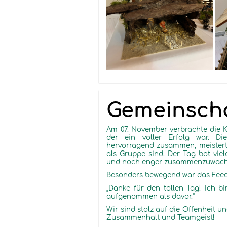
Gemeinscha
Am 07. November verbrachte die 
der ein voller Erfolg war. Di
hervorragend zusammen, meisterte
als Gruppe sind. Der Tag bot vie
und noch enger zusammenzuwach
Besonders bewegend war das Feed
„Danke für den tollen Tag! Ich b
aufgenommen als davor.“
Wir sind stolz auf die Offenheit un
Zusammenhalt und Teamgeist!