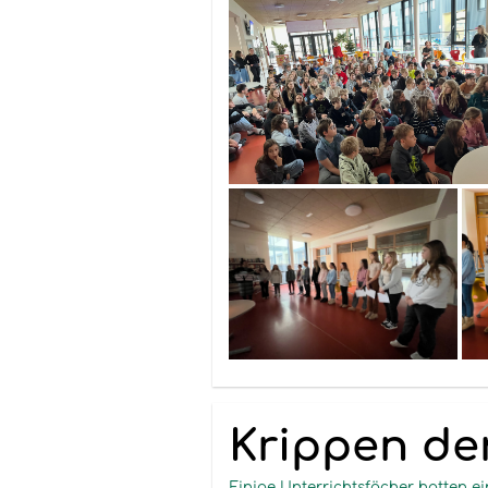
Krippen der
Einige Unterrichtsfächer hatten e