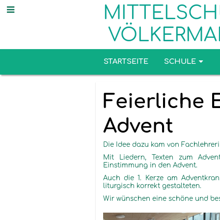
MITTELSCH
VÖLKERMA
STARTSEITE
SCHULE
Aktuelles
Feierliche
Advent
Die Idee dazu kam von Fachlehrer
Mit Liedern, Texten zum Advent
Einstimmung in den Advent.
Auch die 1. Kerze am Adventkran
liturgisch korrekt gestalteten.
Wir wünschen eine schöne und bes