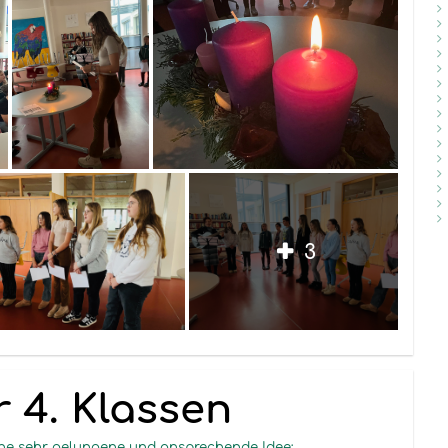
3
 4. Klassen
ine sehr gelungene und ansprechende Idee: