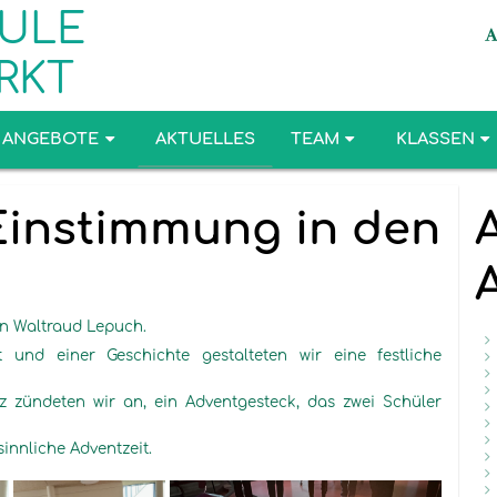
ULE
RKT
ANGEBOTE
AKTUELLES
TEAM
KLASSEN
 Einstimmung in den
in Waltraud Lepuch.
 und einer Geschichte gestalteten wir eine festliche
z zündeten wir an, ein Adventgesteck, das zwei Schüler
innliche Adventzeit.