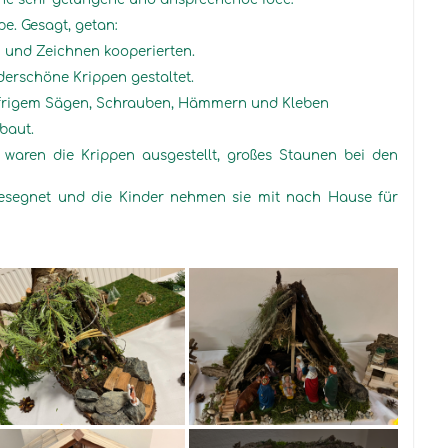
e. Gesagt, getan:
n und Zeichnen kooperierten.
erschöne Krippen gestaltet.
eifrigem Sägen, Schrauben, Hämmern und Kleben
baut.
 waren die Krippen ausgestellt, großes Staunen bei den
gesegnet und die Kinder nehmen sie mit nach Hause für