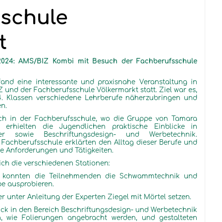
schule
t
.2024: AMS/BIZ Kombi mit Besuch der Fachberufsschule
nd eine interessante und praxisnahe Veranstaltung in
nd der Fachberufsschule Völkermarkt statt. Ziel war es,
. Klassen verschiedene Lehrberufe näherzubringen und
en.
h in der Fachberufsschule, wo die Gruppe von Tamara
erhielten die Jugendlichen praktische Einblicke in
r sowie Beschriftungsdesign- und Werbetechnik.
 Fachberufsschule erklärten den Alltag dieser Berufe und
ie Anforderungen und Tätigkeiten.
ich die verschiedenen Stationen:
 konnten die Teilnehmenden die Schwammtechnik und
be ausprobieren.
r unter Anleitung der Experten Ziegel mit Mörtel setzen.
lick in den Bereich Beschriftungsdesign- und Werbetechnik
n, wie Folierungen angebracht werden, und gestalteten