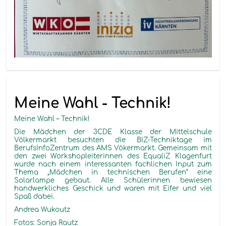
Meine Wahl - Technik!
Meine Wahl – Technik!
Die Mädchen der 3CDE Klasse der Mittelschule
Völkermarkt besuchten die BIZ-Techniktage im
BerufsInfoZentrum des AMS Vökermarkt. Gemeinsam mit
den zwei Workshopleiterinnen des EqualiZ Klagenfurt
wurde nach einem interessanten fachlichen Input zum
Thema „Mädchen in technischen Berufen“ eine
Solarlampe gebaut. Alle Schülerinnen bewiesen
handwerkliches Geschick und waren mit Eifer und viel
Spaß dabei.
Andrea Wukoutz
Fotos: Sonja Rautz