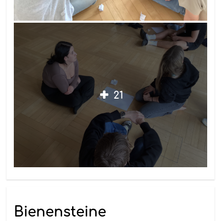
21
Bienensteine