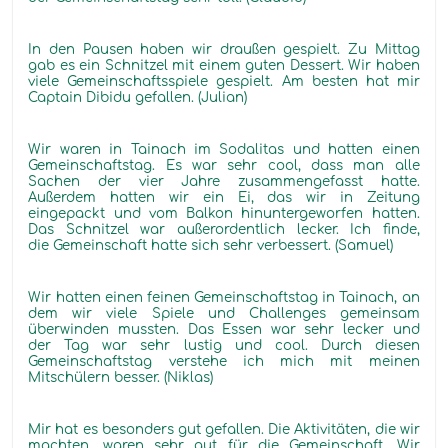
In den Pausen haben wir draußen gespielt. Zu Mittag
gab es ein Schnitzel mit einem guten Dessert. Wir haben
viele Gemeinschaftsspiele gespielt. Am besten hat mir
Captain Dibidu gefallen. (Julian)
Wir waren in Tainach im Sodalitas und hatten einen
Gemeinschaftstag. Es war sehr cool, dass man alle
Sachen der vier Jahre zusammengefasst hatte.
Außerdem hatten wir ein Ei, das wir in Zeitung
eingepackt und vom Balkon hinuntergeworfen hatten.
Das Schnitzel war außerordentlich lecker. Ich finde,
die Gemeinschaft hatte sich sehr verbessert. (Samuel)
Wir hatten einen feinen Gemeinschaftstag in Tainach, an
dem wir viele Spiele und Challenges gemeinsam
überwinden mussten. Das Essen war sehr lecker und
der Tag war sehr lustig und cool. Durch diesen
Gemeinschaftstag verstehe ich mich mit meinen
Mitschülern besser. (Niklas)
Mir hat es besonders gut gefallen. Die Aktivitäten, die wir
machten, waren sehr gut für die Gemeinschaft. Wir