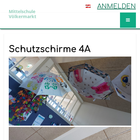
ANMELDEN
Mittelschule
Völkermarkt
Aktuelles
Schutzschirme 4A