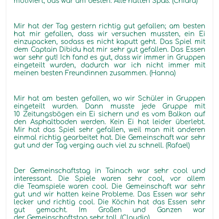
motiviert, das war am besten. Alle hatten Spaß. (Chiara)
Mir hat der Tag gestern richtig gut gefallen; am besten
hat mir gefallen, dass wir versuchen mussten, ein Ei
einzupacken, sodass es nicht kaputt geht. Das Spiel mit
dem Captain Dibidu hat mir sehr gut gefallen. Das Essen
war sehr gut! Ich fand es gut, dass wir immer in Gruppen
eingeteilt wurden, dadurch war ich nicht immer mit
meinen besten Freundinnen zusammen. (Hanna)
Mir hat am besten gefallen, wo wir Schüler in Gruppen
eingeteilt wurden. Dann musste jede Gruppe mit
10 Zeitungsbögen ein Ei sichern und es vom Balkon auf
den Asphaltboden werden. Kein Ei hat leider überlebt.
Mir hat das Spiel sehr gefallen, weil man mit anderen
einmal richtig gearbeitet hat. Die Gemeinschaft war sehr
gut und der Tag verging auch viel zu schnell. (Rafael)
Der Gemeinschaftstag in Tainach war sehr cool und
interessant. Die Spiele waren sehr cool, vor allem
die Teamspiele waren cool. Die Gemeinschaft war sehr
gut und wir hatten keine Probleme. Das Essen war sehr
lecker und richtig cool. Die Köchin hat das Essen sehr
gut gemacht. Im Großen und Ganzen war
der Gemeinschaftstag sehr toll. (Claudio)