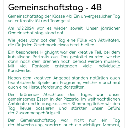
Gemeinschaftstag - 4B
Gemeinschaftstag der Klasse 4b: Ein unvergesslicher Tag
voller Kreativität und Teamgeist
Am 9.12.2024 war es wieder soweit: Unser jährlicher
Gemeinschaftstag stand an!
Wie jedes Jahr bot der Tag eine Fülle von Aktivitäten,
die für jeden Geschmack etwas bereithielten.
Ein besonderes Highlight war der kreative Teil, bei dem
kubistische Portraits aus Ton gestaltet wurden, welche
dann nach dem Brennen noch bemalt werden müssen.
Mit viel Fantasie entstanden viele individuelle
Kunstwerke.
Neben dem kreativen Angebot standen natürlich auch
teambildende Spiele am Programm, welche manchmal
auch eine Herausforderung darstellten.
Der krönende Abschluss des Tages war unser
gemeinsames Essen in der Pizzeria. Im weihnachtlichen
Ambiente und in ausgelassener Stimmung ließen wir den
Tag Revue passieren und stärkten unser Gefühl
der Zusammengehörigkeit.
Der Gemeinschaftstag war nicht nur ein Tag
der Abwechslung, sondern auch ein wichtiger Moment,