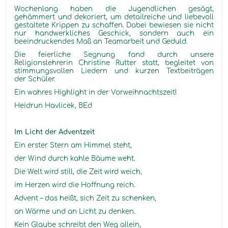
Wochenlang haben die Jugendlichen gesägt,
gehämmert und dekoriert, um detailreiche und liebevoll
gestaltete Krippen zu schaffen. Dabei bewiesen sie nicht
nur handwerkliches Geschick, sondern auch ein
beeindruckendes Maß an Teamarbeit und Geduld.
Die feierliche Segnung fand durch unsere
Religionslehrerin Christine Rutter statt, begleitet von
stimmungsvollen Liedern und kurzen Textbeiträgen
der Schüler.
Ein wahres Highlight in der Vorweihnachtszeit!
Heidrun Havlicek, BEd
Im Licht der Adventzeit
Ein erster Stern am Himmel steht,
der Wind durch kahle Bäume weht.
Die Welt wird still, die Zeit wird weich,
im Herzen wird die Hoffnung reich.
Advent – das heißt, sich Zeit zu schenken,
an Wärme und an Licht zu denken.
Kein Glaube schreibt den Weg allein,