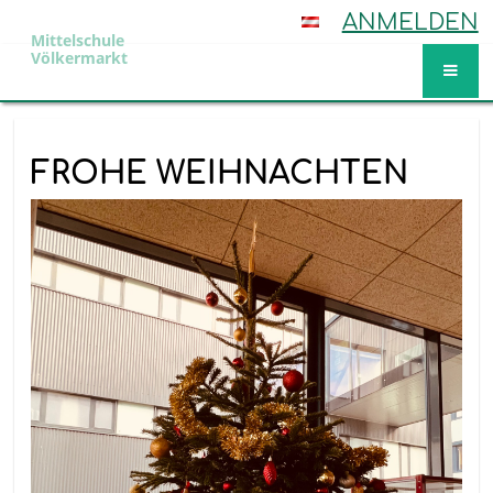
ANMELDEN
Mittelschule
Völkermarkt
Aktuelles
FROHE WEIHNACHTEN