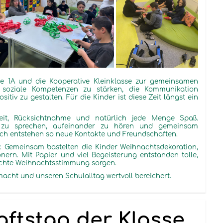
ie 1A und die Kooperative Kleinklasse zur gemeinsamen
, soziale Kompetenzen zu stärken, die Kommunikation
itiv zu gestalten. Für die Kinder ist diese Zeit längst ein
eit, Rücksichtnahme und natürlich jede Menge Spaß.
r zu sprechen, aufeinander zu hören und gemeinsam
sch entstehen so neue Kontakte und Freundschaften.
: Gemeinsam bastelten die Kinder Weihnachtsdekoration,
nern. Mit Papier und viel Begeisterung entstanden
tolle
,
 echte Weihnachtsstimmung sorgen.
 macht und unseren Schulalltag wertvoll bereichert.
ftstag der Klasse