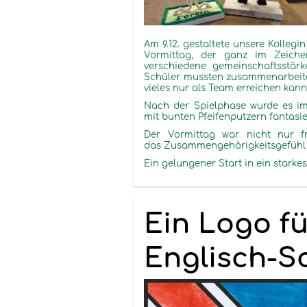
Am 9.12. gestaltete unsere Kollegin
Vormittag, der ganz im Zeiche
verschiedene gemeinschaftsstär
Schüler mussten zusammenarbeite
vieles nur als Team erreichen kan
Nach der Spielphase wurde es im
mit bunten
Pfeifenputzern
fantasie
Der Vormittag war nicht nur f
das Zusammengehörigkeitsgefühl 
Ein gelungener Start in ein starke
Ein Logo f
Englisch-