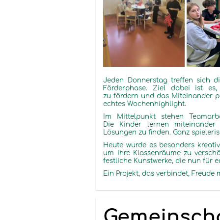
Jeden Donnerstag treffen sich d
Förderphase. Ziel dabei ist es
zu fördern und das Miteinander pos
echtes Wochenhighlight.
Im Mittelpunkt stehen Teamarb
Die Kinder lernen miteinande
Lösungen zu finden. Ganz spieleri
Heute wurde es besonders kreativ
um ihre Klassenräume zu verschö
festliche Kunstwerke, die nun für
Ein Projekt, das verbindet, Freude
Gemeinscha