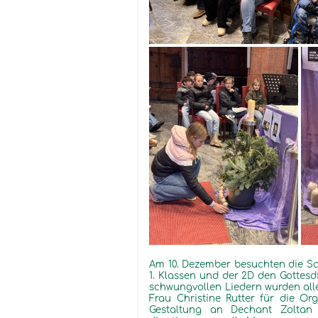
Am 10. Dezember besuchten die Sc
1. Klassen
und
der
2D den Gottesdi
schwungvollen Liedern
wurden al
Frau Christine
Rutter
für
die Or
Gestaltung
an Dechant Zolta