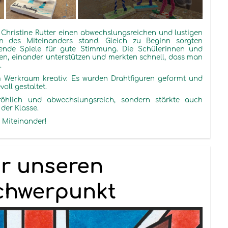
 Christine Rutter
einen abwechslungsreichen und lustigen
n des Miteinanders stand. Gleich zu Beginn sorgten
kende Spiele für gute Stimmung. Die Schülerinnen und
n, einander unterstützen und merkten schnell, dass man
n.
 Werkraum kreativ: Es wurden Drahtfiguren geformt und
voll gestaltet.
röhlich und abwechslungsreich, sondern stärkte auch
der Klasse.
s Miteinander!
ür unseren
Schwerpunkt