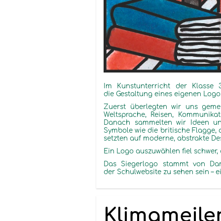
Im Kunstunterricht der
Klasse 
die Gestaltung eines eigenen Logo
Zuerst
überlegten
wir uns geme
Weltsprache, Reisen, Kommunikat
Danach sammelten wir Ideen und
Symbole wie die britische Flagge,
setzten auf moderne, abstrakte De
Ein Logo
auszuwählen
fiel schwer,
Das Siegerlogo
stammt von Da
der Schulwebsite zu sehen sein – 
Klimameil