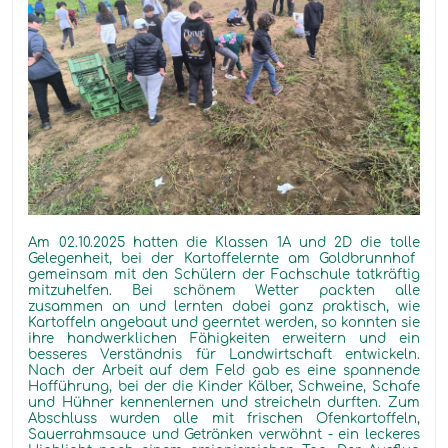
Am 02.10.2025 hatten die Klassen 1A und 2D die
tolle
Gelegenheit, bei der Kartoffelernte am Goldbrunnhof
gemeinsam mit den Schülern der Fachschule tatkräftig
mitzuhelfen
. Bei schönem Wetter packten alle
zusammen an und lernten dabei ganz praktisch, wie
Kartoffeln angebaut und geerntet werden, so konnten sie
ihre handwerklichen Fähigkeiten erweitern und ein
besseres Verständnis für Landwirtschaft entwickeln.
Nach der Arbeit auf dem Feld gab es eine spannende
Hofführung
, bei der die Kinder Kälber, Schweine, Schafe
und Hühner kennenlernen und streicheln durften
. Zum
Abschluss wurden alle mit frischen Ofenkartoffeln,
Sauerrahmsauce und Getränken verwöhnt
- ein leckeres