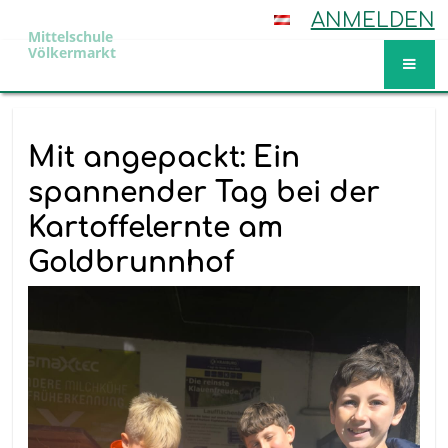
ANMELDEN
Mittelschule
Völkermarkt
Aktuelles
Mit angepackt: Ein
spannender Tag bei der
Kartoffelernte am
Goldbrunnhof