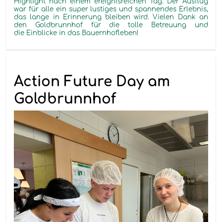
Highlight nach einem ereignisreichen Tag. Der Ausflug
war für alle ein
super lustiges
und spannendes Erlebnis,
das lange in Erinnerung bleiben wird. Vielen Dank an
den Goldbrunnhof für die
tolle
Betreuung und
die Einblicke in das Bauernhofleben!
Action Future Day am
Goldbrunnhof