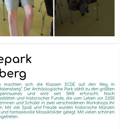
epark
berg
n machten sich die Klassen 2CDE auf den Weg in
alensberg
“. Der Archäologische Park zählt zu den größten
alpenraumes und wird seit 1948 erforscht. Nach
stätten und historischer Funde, die vom Leben vor 2.000
erinnen und Schüler in zwei verschiedenen Workshops ihr
n. Mit viel Spaß und Freude wurden historische Münzen
t und
fantasievolle
Mosaikbilder
gelegt. Mit vielen schönen
ngetreten.