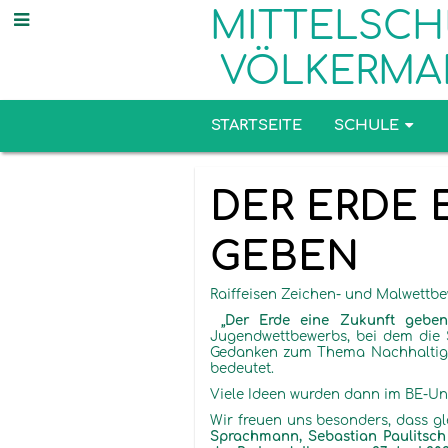
MITTELSCH
VÖLKERMA
STARTSEITE
SCHULE
Aktuelles
DER ERDE 
GEBEN
Raiffeisen Zeichen- und Malwettb
„Der Erde eine Zukunft gebe
Jugendwettbewerbs, bei dem die 
Gedanken zum Thema Nachhaltigke
bedeutet.
Viele Ideen wurden dann im BE-Unt
Wir freuen uns besonders, dass gl
Sprachmann, Sebastian Paulitsch