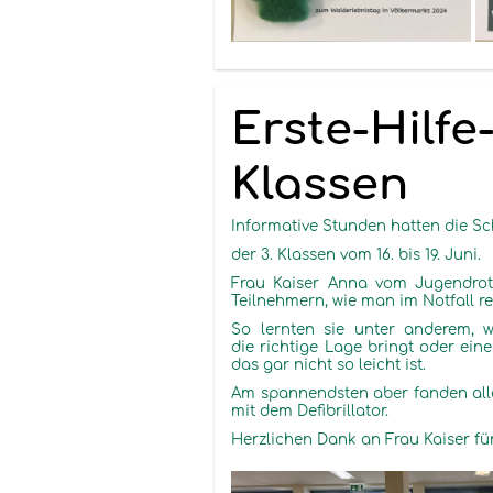
Erste-Hilfe-
Klassen
Informative Stunden hatten die S
der 3. Klassen vom 16. bis 19. Juni.
Frau Kaiser Anna vom Jugendrot
Teilnehmern, wie man im Notfall re
So lernten sie unter anderem, wi
die richtige Lage bringt oder ein
das gar nicht so leicht ist.
Am spannendsten aber fanden all
mit dem Defibrillator.
Herzlichen Dank an Frau Kaiser fü