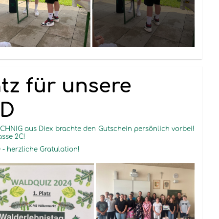
atz für unsere
CD
HNIG aus Diex brachte den Gutschein persönlich vorbei!
asse 2C!
 - herzliche Gratulation!