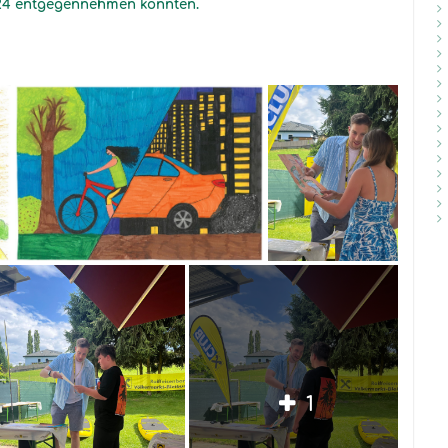
2024 entgegennehmen konnten.
1