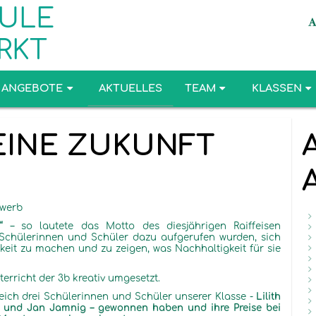
ULE
RKT
ANGEBOTE
AKTUELLES
TEAM
KLASSEN
EINE ZUKUNFT
ewerb
n“
– so lautete das Motto des diesjährigen Raiffeisen
Schülerinnen und Schüler dazu aufgerufen wurden, sich
it zu machen und zu zeigen, was Nachhaltigkeit für sie
erricht der 3b kreativ umgesetzt.
eich drei Schülerinnen und Schüler unserer Klasse -
Lilith
und Jan
Jamnig
– gewonnen haben und ihre Preise bei