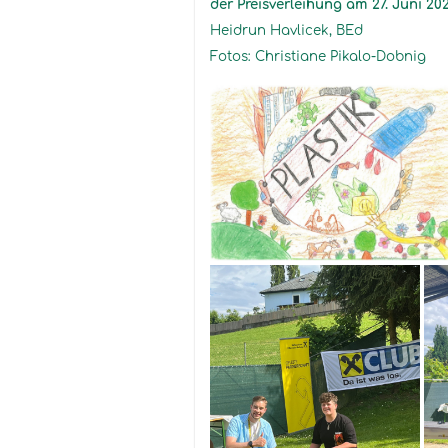
der Preisverleihung am 27. Juni 
Heidrun Havlicek, BEd
Fotos: Christiane Pikalo-
Dobnig