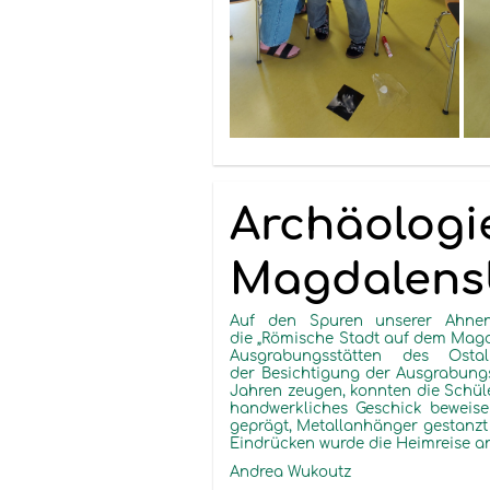
Archäologi
Magdalens
Auf den Spuren unserer Ahne
die „Römische Stadt auf dem
Magd
Ausgrabungsstätten des Ost
der Besichtigung der Ausgrabungs
Jahren zeugen, konnten die Schül
handwerkliches Geschick beweise
geprägt, Metallanhänger gestanz
Eindrücken wurde die Heimreise a
Andrea Wukoutz