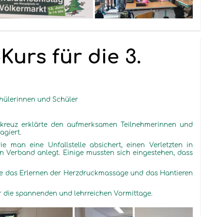
Kurs für die 3.
chülerinnen und Schüler
kreuz erklärte den aufmerksamen Teilnehmerinnen und
agiert.
e man eine Unfallstelle absichert, einen Verletzten in
en Verband anlegt. Einige mussten sich eingestehen, dass
e das Erlernen der Herzdruckmassage und das Hantieren
r die spannenden und lehrreichen Vormittage.