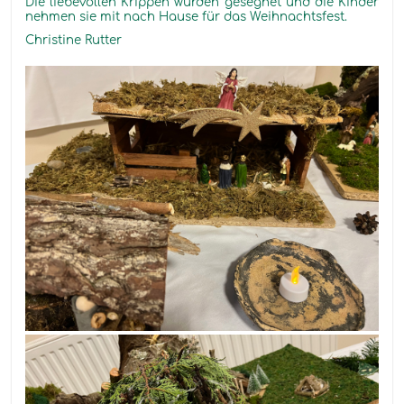
Die liebevollen Krippen wurden gesegnet und die Kinder
nehmen sie mit nach Hause für das Weihnachtsfest.
Christine Rutter