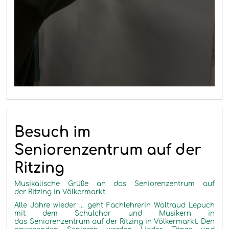
Besuch im
Seniorenzentrum auf der
Ritzing
Musikalische Grüße an das Seniorenzentrum auf
der Ritzing in Völkermarkt
Alle Jahre wieder ... geht Fachlehrerin Waltraud Lepuch
mit dem Schulchor und Musikern in
das Seniorenzentrum auf der Ritzing in Völkermarkt. Den