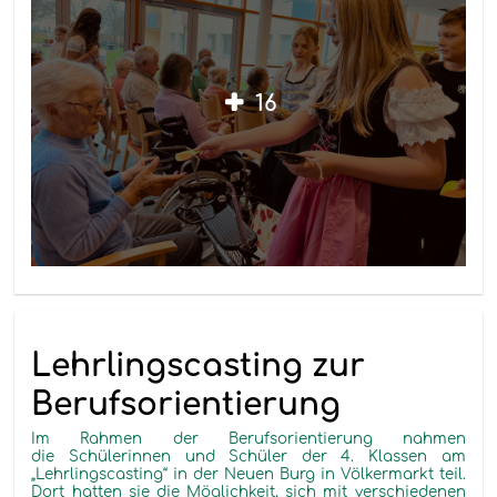
16
Lehrlingscasting zur
Berufsorientierung
Im Rahmen der Berufsorientierung nahmen
die Schülerinnen und Schüler der 4. Klassen am
„Lehrlingscasting“ in der Neuen Burg in Völkermarkt teil.
Dort hatten sie die Möglichkeit, sich mit verschiedenen