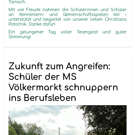
Tainach
.
Mit viel Freude nahmen die Schülerinnen und Schüler
an Kennenlern- und Gemeinschaftsspielen teil –
unterstützt und begleitet von unserer lieben Christian
a
Poto
čnik
. Danke dafür!
Ein gelungener Tag voller Teamgeist und guter
Stimmung!
Zukunft zum Angreifen:
Schüler der MS
Völkermarkt schnuppern
ins Berufsleben