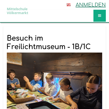
ANMELDEN
Mittelschule
Völkermarkt
Aktuelles
Besuch im
Freilichtmuseum - 1B/1C