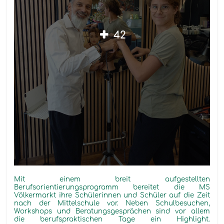
42
Mit einem breit aufgestellten
Berufsorientierungsprogramm bereitet die MS
Völkermarkt ihre Schülerinnen und Schüler auf die Zeit
nach der Mittelschule vor. Neben Schulbesuchen,
Workshops und Beratungsgesprächen sind vor allem
die berufspraktischen Tage ein Highlight.