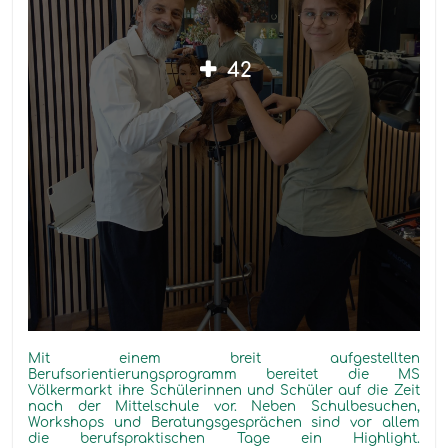
42
Mit einem breit aufgestellten
Berufsorientierungsprogramm bereitet die MS
Völkermarkt ihre Schülerinnen und Schüler auf die Zeit
nach der Mittelschule vor. Neben Schulbesuchen,
Workshops und Beratungsgesprächen sind vor allem
die berufspraktischen Tage ein Highlight.