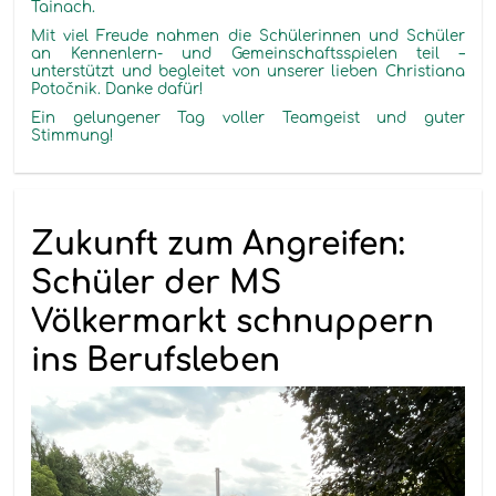
Tainach
.
Mit viel Freude nahmen die Schülerinnen und Schüler
an Kennenlern- und Gemeinschaftsspielen teil –
unterstützt und begleitet von unserer lieben Christian
a
Poto
čnik
. Danke dafür!
Ein gelungener Tag voller Teamgeist und guter
Stimmung!
Zukunft zum Angreifen:
Schüler der MS
Völkermarkt schnuppern
ins Berufsleben