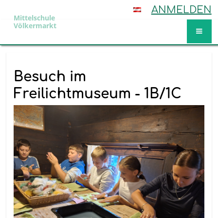
ANMELDEN
Mittelschule
Völkermarkt
Aktuelles
Besuch im
Freilichtmuseum - 1B/1C