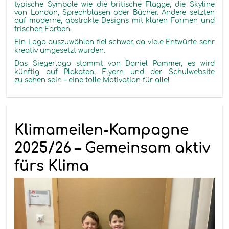
typische Symbole wie die britische Flagge, die Skyline
von London, Sprechblasen oder Bücher. Andere setzten
auf moderne, abstrakte Designs mit klaren Formen und
frischen Farben.
Ein Logo
auszuwählen
fiel schwer, da viele
Entwürfe sehr
kreativ umgesetzt wurden.
Das Siegerlogo
stammt von Daniel Pammer, es
wird
künftig auf Plakaten, Flyern und der Schulwebsite
zu sehen sein – eine
tolle
Motivation für alle!
Klimameilen-Kampagne
2025/26 – Gemeinsam aktiv
fürs Klima