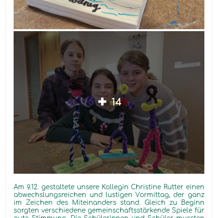
14
Am 9.12. gestaltete unsere Kollegin Christine Rutter
einen
abwechslungsreichen und lustigen Vormittag, der ganz
im Zeichen des Miteinanders stand. Gleich zu Beginn
sorgten verschiedene gemeinschaftsstärkende Spiele für