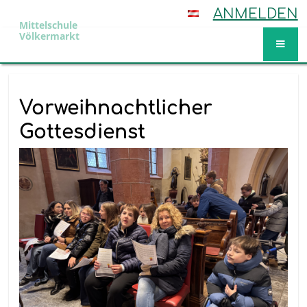
ANMELDEN
Mittelschule
Völkermarkt
Aktuelles
Vorweihnachtlicher
Gottesdienst