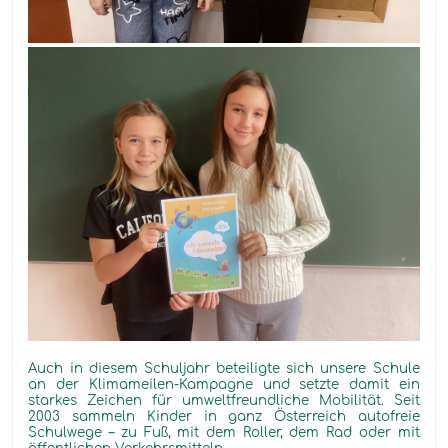
Auch in diesem Schuljahr beteiligte sich unsere Schule
an der Klimameilen-Kampagne und setzte damit ein
starkes Zeichen für umweltfreundliche Mobilität. Seit
2003 sammeln Kinder in ganz Österreich autofreie
Schulwege – zu Fuß, mit dem Roller, dem Rad oder mit