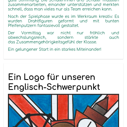
gute Stimmung. Die Schülerinnen und Schüler mussten
zusammenarbeiten, einander unterstützen und merkten
schnell, dass man vieles nur als Team erreichen kann.
Nach der Spielphase wurde es im Werkraum kreativ: Es
wurden Drahtfiguren geformt und mit bunten
Pfeifenputzern
fantasievoll gestaltet.
Der Vormittag war nicht nur fröhlich und
abwechslungsreich, sondern stärkte auch
das Zusammengehörigkeitsgefühl der Klasse.
Ein gelungener Start in ein starkes Miteinander!
Ein Logo für unseren
Englisch-Schwerpunkt