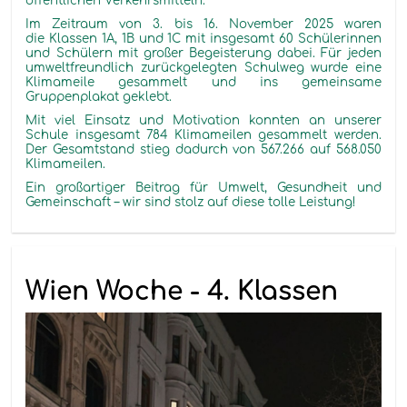
öffentlichen Verkehrsmitteln.
Im Zeitraum von 3. bis 16. November 2025 waren
die Klassen 1A, 1B und 1C mit insgesamt 60 Schülerinnen
und Schülern mit großer Begeisterung dabei. Für jeden
umweltfreundlich zurückgelegten Schulweg wurde eine
Klimameile gesammelt und ins gemeinsame
Gruppenplakat geklebt.
Mit viel Einsatz und Motivation konnten an unserer
Schule insgesamt 784 Klimameilen gesammelt werden.
Der Gesamtstand stieg dadurch von 567.266 auf 568.050
Klimameilen.
Ein großartiger Beitrag für Umwelt, Gesundheit und
Gemeinschaft – wir sind stolz auf diese tolle Leistung!
Wien Woche - 4. Klassen