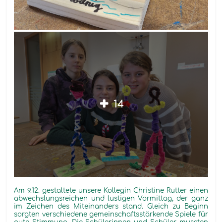
14
Am 9.12. gestaltete unsere Kollegin Christine Rutter
einen
abwechslungsreichen und lustigen Vormittag, der ganz
im Zeichen des Miteinanders stand. Gleich zu Beginn
sorgten verschiedene gemeinschaftsstärkende Spiele für