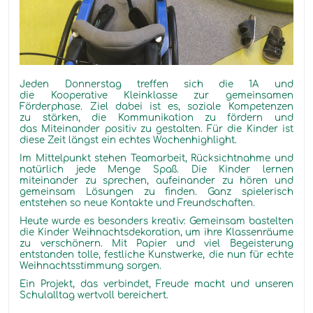
Jeden Donnerstag treffen sich die 1A und
die Kooperative Kleinklasse zur gemeinsamen
Förderphase. Ziel dabei ist es, soziale Kompetenzen
zu stärken, die Kommunikation zu fördern und
das Miteinander positiv zu gestalten. Für die Kinder ist
diese Zeit längst ein echtes Wochenhighlight.
Im Mittelpunkt stehen Teamarbeit, Rücksichtnahme und
natürlich jede Menge Spaß. Die Kinder lernen
miteinander zu sprechen, aufeinander zu hören und
gemeinsam Lösungen zu finden. Ganz spielerisch
entstehen so neue Kontakte und Freundschaften.
Heute wurde es besonders kreativ: Gemeinsam bastelten
die Kinder Weihnachtsdekoration, um ihre Klassenräume
zu verschönern. Mit Papier und viel Begeisterung
entstanden
tolle
, festliche Kunstwerke, die nun für echte
Weihnachtsstimmung sorgen.
Ein Projekt, das verbindet, Freude macht und unseren
Schulalltag wertvoll bereichert.