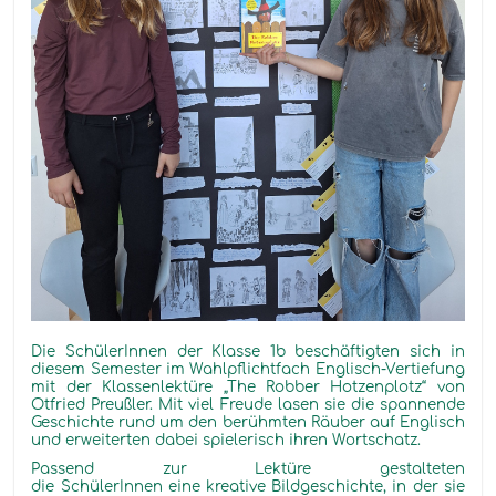
Die SchülerInnen der Klasse 1b beschäftigten sich in
diesem Semester im Wahlpflichtfach Englisch-Vertiefung
mit der Klassenlektüre
„The Robber Hotzenplotz“
von
Otfried Preußler. Mit viel Freude lasen sie die spannende
Geschichte rund um den berühmten Räuber auf Englisch
und erweiterten dabei spielerisch ihren Wortschatz.
Passend zur Lektüre gestalteten
die SchülerInnen
eine
kreative Bildgeschichte, in de
r
sie