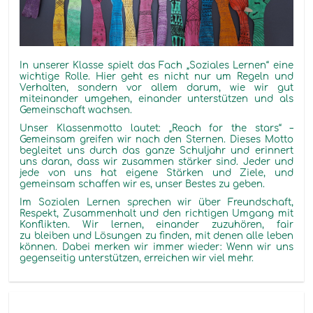
In unserer Klasse spielt das Fach „Soziales Lernen“ eine
wichtige Rolle. Hier geht es nicht nur um Regeln und
Verhalten, sondern vor allem darum, wie wir gut
miteinander umgehen, einander unterstützen und als
Gemeinschaft wachsen.
Unser Klassenmotto lautet: „
Reach
for
the
stars
“ –
Gemeinsam greifen wir nach den Sternen. Dieses Motto
begleitet uns durch das ganze Schuljahr und erinnert
uns daran, dass wir zusammen stärker sind. Jeder und
jede von uns hat eigene Stärken und Ziele, und
gemeinsam schaffen wir es, unser Bestes zu geben.
Im Sozialen Lernen sprechen wir über Freundschaft,
Respekt, Zusammenhalt und den richtigen Umgang mit
Konflikten. Wir lernen, einander zuzuhören, fair
zu bleiben und Lösungen zu finden, mit denen alle leben
können. Dabei merken wir immer wieder: Wenn wir uns
gegenseitig unterstützen, erreichen wir viel mehr.