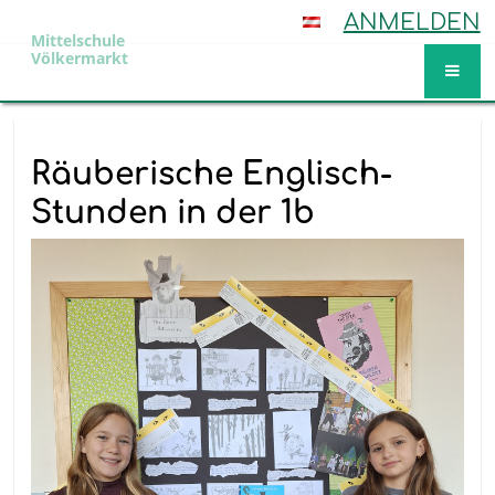
ANMELDEN
Mittelschule
Völkermarkt
Aktuelles
Räuberische Englisch-
Stunden in der 1b ​​​​​​​