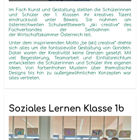
Im Fach
Kunst und Gestaltung
stellten die Schülerinnen
und Schüler der 1. Klassen
ihr kreatives Talent
eindrucksvoll unter Beweis. Sie nahmen am
österreichweiten Schulwettbewerb
„
ski
creative
“
des
Fachverbandes der Seilbahnen in
der Wirtschaftskammer Österreich teil.
Unter dem inspirierenden Motto
„
be
(
ski
)
creative
“
drehte
sich alles um die fantasievolle Gestaltung von Gondeln.
Dabei waren der Kreativität keine Grenzen gesetzt
.
Mit
viel Begeisterung, Teamarbeit und Einfallsreichtum
entwickelten die Schülerinnen und Schüler ihre eigenen
Ideen. Von farbenfrohen Mustern über thematische
Designs bis hin zu außergewöhnlichen Konzepten war
alles vertreten.
Soziales Lernen Klasse 1b