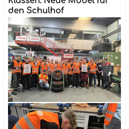
Klassen: Neue Möbel für
den Schulhof