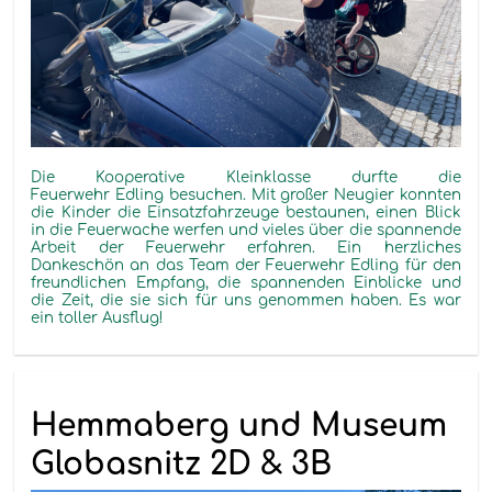
Die
Kooperative Kleinklasse
durfte
die
Feuerwehr
Edling
besuchen. Mit großer Neugier konnten
die Kinder die Einsatzfahrzeuge bestaunen, einen Blick
in die Feuerwache werfen und vieles über die spannende
Arbeit der Feuerwehr erfahren.
Ein herzliches
Dankeschön an das Team der Feuerwehr
Edling
für den
freundlichen Empfang, die spannenden Einblicke und
die Zeit, die sie sich für uns genommen haben. Es war
ein toller Ausflug!
Hemmaberg und Museum
Globasnitz 2D & 3B