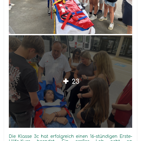
23
Die Klasse 3c hat erfolgreich einen 16-stündigen Erste-