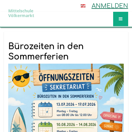
ANMELDEN
Mittelschule
Völkermarkt
Aktuelles
Bürozeiten in den
Sommerferien