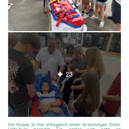
23
Die Klasse 3c hat erfolgreich einen 16-stündigen Erste-