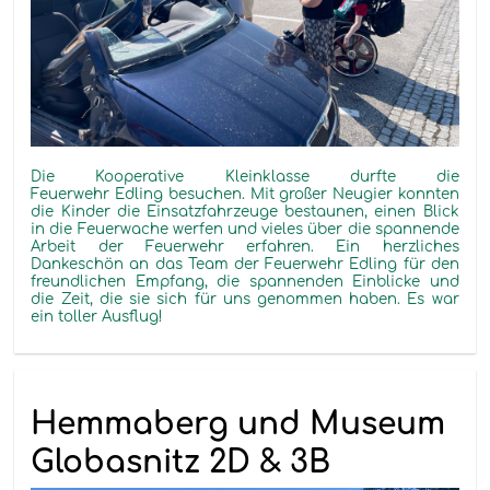
Die
Kooperative Kleinklasse
durfte
die
Feuerwehr
Edling
besuchen. Mit großer Neugier konnten
die Kinder die Einsatzfahrzeuge bestaunen, einen Blick
in die Feuerwache werfen und vieles über die spannende
Arbeit der Feuerwehr erfahren.
Ein herzliches
Dankeschön an das Team der Feuerwehr
Edling
für den
freundlichen Empfang, die spannenden Einblicke und
die Zeit, die sie sich für uns genommen haben. Es war
ein toller Ausflug!
Hemmaberg und Museum
Globasnitz 2D & 3B