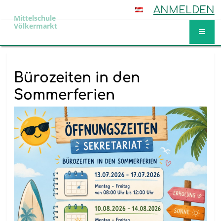
ANMELDEN
Mittelschule
Völkermarkt
Aktuelles
Bürozeiten in den
Sommerferien