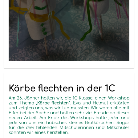
Körbe flechten in der 1C
Am 26. Jänner hatten wir, die 1C Klasse, einen Workshop
zum Thema
„Körbe flechten“
. Eva und Helmut erklärten
und zeigten uns, was wir tun mussten. Wir waren alle mit
Eifer bei der Sache und hatten sehr viel Freude an dieser
neuen Arbeit. Am Ende des Workshops hatte jeder und
jede von uns ein hübsches kleines Brotkörbchen. Sogar
für die drei fehlenden Mitschülerinnen und Mitschüler
konnten wir eines herstellen.