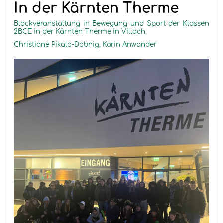
In der Kärnten Therme
Blockveranstaltung in Bewegung und Sport der Klassen
2BCE in der Kärnten Therme in Villach.
Christiane Pikalo-Dobnig, Karin Anwander