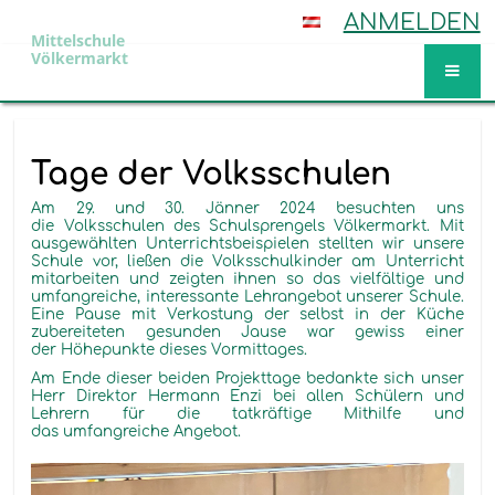
ANMELDEN
Mittelschule
Völkermarkt
Aktuelles
Tage der Volksschulen
Am 29. und 30. Jänner 2024 besuchten uns
die Volksschulen des Schulsprengels Völkermarkt. Mit
ausgewählten Unterrichtsbeispielen stellten wir unsere
Schule vor, ließen die Volksschulkinder am Unterricht
mitarbeiten und zeigten ihnen so das vielfältige und
umfangreiche, interessante Lehrangebot unserer Schule.
Eine Pause mit Verkostung der selbst in der Küche
zubereiteten gesunden Jause war gewiss einer
der Höhepunkte dieses Vormittages.
Am Ende dieser beiden Projekttage bedankte sich unser
Herr Direktor Hermann Enzi bei allen Schülern und
Lehrern für die tatkräftige Mithilfe und
das umfangreiche Angebot.