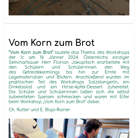
Vom Korn zum Brot
“Vom Korn zum Brot”
lautete das Thema des Workshops
der 1c am 19. Jänner 2024. Österreichs einziger
Seminarbauer Herr Florian Jakopitsch erarbeitete mit
den Schülern und Schülerinnen den Weg
des Getreidekeimlings bis hin zur Ernte mit
Legematerialien und Bildern. Anschließend wurden im
praktischen Teil des Workshops Salzstangerln, ein
Dinkelsalat und ein Hirse-Apfel-Dessert zubereitet.
Die Schüler und Schülerinnen ließen sich die selbst
zubereiteten Speisen schmecken und waren mit Eifer
beim Workshop „Vom Korn zum Brot“ dabei.
Ch. Rutter und E. Blajs-Rainer