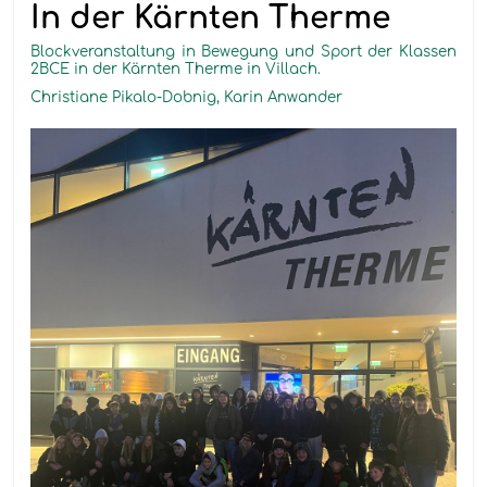
In der Kärnten Therme
Blockveranstaltung in Bewegung und Sport der Klassen
2BCE in der Kärnten Therme in Villach.
Christiane Pikalo-Dobnig, Karin Anwander