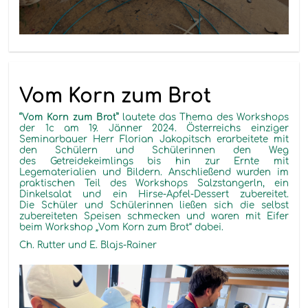
Vom Korn zum Brot
“Vom Korn zum Brot”
lautete das Thema des Workshops
der 1c am 19. Jänner 2024. Österreichs einziger
Seminarbauer Herr Florian Jakopitsch erarbeitete mit
den Schülern und Schülerinnen den Weg
des Getreidekeimlings bis hin zur Ernte mit
Legematerialien und Bildern. Anschließend wurden im
praktischen Teil des Workshops Salzstangerln, ein
Dinkelsalat und ein Hirse-Apfel-Dessert zubereitet.
Die Schüler und Schülerinnen ließen sich die selbst
zubereiteten Speisen schmecken und waren mit Eifer
beim Workshop „Vom Korn zum Brot“ dabei.
Ch. Rutter und E. Blajs-Rainer