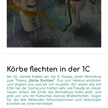
Körbe flechten in der 1C
Am 26. Jänner hatten wir, die 1C Klasse, einen Workshop
zum Thema
„Körbe flechten“
. Eva und Helmut erklärten
und zeigten uns, was wir tun mussten. Wir waren alle mit
Eifer bei der Sache und hatten sehr viel Freude an dieser
neuen Arbeit. Am Ende des Workshops hatte jeder und
jede von uns ein hübsches kleines Brotkörbchen. Sogar
für die drei fehlenden Mitschülerinnen und Mitschüler
konnten wir eines herstellen.