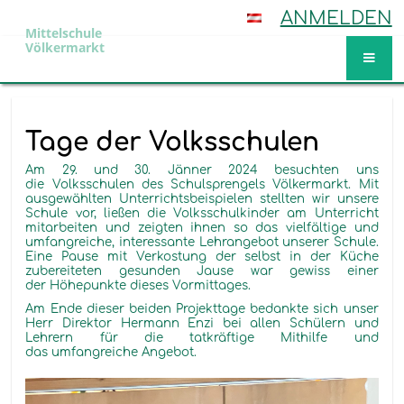
ANMELDEN
Mittelschule
Völkermarkt
Aktuelles
Tage der Volksschulen
Am 29. und 30. Jänner 2024 besuchten uns
die Volksschulen des Schulsprengels Völkermarkt. Mit
ausgewählten Unterrichtsbeispielen stellten wir unsere
Schule vor, ließen die Volksschulkinder am Unterricht
mitarbeiten und zeigten ihnen so das vielfältige und
umfangreiche, interessante Lehrangebot unserer Schule.
Eine Pause mit Verkostung der selbst in der Küche
zubereiteten gesunden Jause war gewiss einer
der Höhepunkte dieses Vormittages.
Am Ende dieser beiden Projekttage bedankte sich unser
Herr Direktor Hermann Enzi bei allen Schülern und
Lehrern für die tatkräftige Mithilfe und
das umfangreiche Angebot.