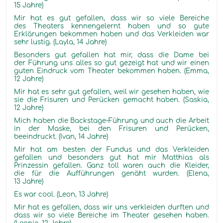
15 Jahre)
Mir hat es gut gefallen, dass wir so viele Bereiche
des Theaters kennengelernt haben und so gute
Erklärungen bekommen haben und das Verkleiden war
sehr lustig. (Layla, 14 Jahre)
Besonders gut gefallen hat mir, dass die Dame bei
der Führung uns alles so gut gezeigt hat und wir einen
guten Eindruck vom Theater bekommen haben. (Emma,
12 Jahre)
Mir hat es sehr gut gefallen, weil wir gesehen haben, wie
sie die Frisuren und Perücken gemacht haben. (Saskia,
12 Jahre)
Mich haben die Backstage-Führung und auch die Arbeit
in der Maske, bei den Frisuren und Perücken,
beeindruckt. (Ivan, 14 Jahre)
Mir hat am besten der Fundus und das Verkleiden
gefallen und besonders gut hat mir Matthias als
Prinzessin gefallen. Ganz toll waren auch die Kleider,
die für die Aufführungen genäht wurden. (Elena,
13 Jahre)
Es war cool. (Leon, 13 Jahre)
Mir hat es gefallen, dass wir uns verkleiden durften und
dass wir so viele Bereiche im Theater gesehen haben.