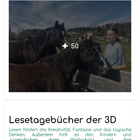
50
Lesetagebücher der 3D
Lesen fördert die Kreativität, Fantasie und das logische
Denken. Außerdem hilft es den Kindern und
Jugendlichen ihren Wortschatz und ihre