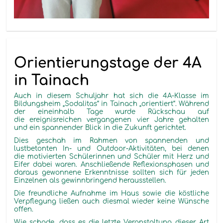
Orientierungstage der 4A
in Tainach
Auch in diesem Schuljahr hat sich die 4A-Klasse im
Bildungsheim „Sodalitas“ in Tainach „orientiert“. Während
der eineinhalb Tage wurde Rückschau auf
die ereignisreichen vergangenen vier Jahre gehalten
und ein spannender Blick in die Zukunft gerichtet.
Dies geschah im Rahmen von spannenden und
lustbetonten In- und Outdoor-Aktivitäten, bei denen
die motivierten Schülerinnen und Schüler mit Herz und
Eifer dabei waren. Anschließende Reflexionsphasen und
daraus gewonnene Erkenntnisse sollten sich für jeden
Einzelnen als gewinnbringend herausstellen.
Die freundliche Aufnahme im Haus sowie die köstliche
Verpflegung ließen auch diesmal wieder keine Wünsche
offen.
Wie schade, dass es die letzte Veranstaltung dieser Art