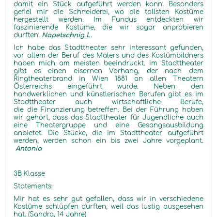
damit ein Stück aufgeführt werden kann. Besonders
gefiel mir die Schneiderei, wo die tollsten Kostüme
hergestellt werden. Im Fundus entdeckten wir
faszinierende Kostüme, die wir sogar anprobieren
durften.
Napetschnig L.
Ich habe das Stadttheater sehr interessant gefunden,
vor allem der Beruf des Malers und des Kostümbildners
haben mich am meisten beeindruckt. Im Stadttheater
gibt es einen eisernen Vorhang, der nach dem
Ringtheaterbrand in Wien 1881 an allen Theatern
Österreichs eingeführt wurde. Neben den
handwerklichen und künstlerischen Berufen gibt es im
Stadttheater auch wirtschaftliche Berufe,
die die Finanzierung betreffen. Bei der Führung haben
wir gehört, dass das Stadttheater für Jugendliche auch
eine Theatergruppe und eine Gesangsausbildung
anbietet. Die Stücke, die im Stadttheater aufgeführt
werden, werden schon ein bis zwei Jahre vorgeplant.
Antonia
3B Klasse
Statements:
Mir hat es sehr gut gefallen, dass wir in verschiedene
Kostüme schlüpfen durften, weil das lustig ausgesehen
hat. (Sandra, 14 Jahre)