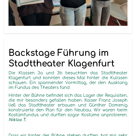
Backstage Führung im
Stadttheater Klagenfurt
Die Klassen 3a und 3b besuchten das Stadttheater
Klagenfurt und konnten dieses Mal hinter die Kulissen
schauen. Ein spannender Vormittag, der den Ausklang
im Fundus des Theaters fand.
Hinter der Bühne befindet sich das Lager der Requisiten,
die mir besonders gefallen haben. Kaiser Franz Joseph
ließ das Stadttheater erbauen und Günther Domenig
konstruierte den Plan für den Neubau. Wir waren beim
Kostümfundus und durften sogar Kostüme anprobieren.
Niklas T.
Dass wir hinter der Bühne stehen durften, hat mir sehr