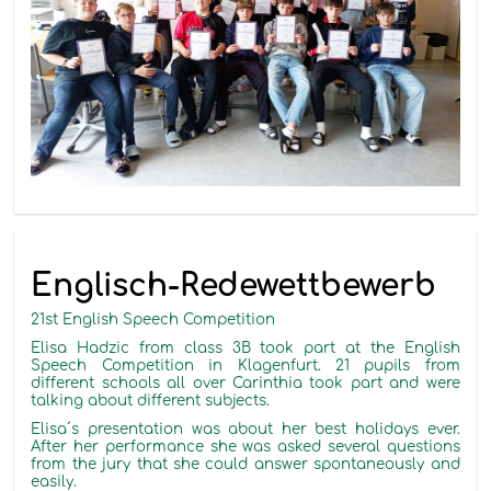
Englisch-Redewettbewerb
21st English Speech Competition
Elisa Hadzic
from class
3B
t
ook part at the English
Speech Competition
in Klagenfurt. 21 pupils from
different schools all over Carinthia took part and were
talking about different
subjects
.
Elisa´s presentation wa
s
about her best holidays ever.
After her performance she was asked several questions
from the jury that she could answer
spontaneously and
easily.