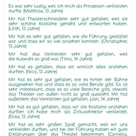
Es war sehr lustig, weil ich mich als Prinzessin verkleiden
durfte. (Matthias, 13 Jahre)
Mir hat Theaterschneiderei sehr gut gefallen, weil sie
sehr schöne Kostüme genäht und entworfen haben.
(Lilith, 13 Jahre)
Mir hat es sehr gut gefallen, wie die Führung gestaltet
war und dass wir so viel ansehen konnten. (Christopher,
13 Jahre)
Mir hat das Verkleiden sehr gut gefallen, weil
die Auswahl so groß war. (Timo, 14 Jahre)
Mir hat es gefallen, dass wir wirklich alles anziehen
durften. (Nico, 13 Jahre)
Mir hat es sehr gut gefallen, wie es hinter der Bühne
ausgesehen hat und dass es so viele Berufe gibt. Es ist
sehr interessant, dass es so viele Bereiche gibt, obwohl
das Theater von außen nicht so groß aussieht. Mir hat
außerdem das Verkleiden gut gefallen. (Jan, 14 Jahre)
Mir hat es gut gefallen, dass wir die Kostüme anziehen
durften ich habe mich als Zirkusdirektor verkleidet.
(Elisa, 13 Jahre)
Mir hat es sehr großen Spaß gemacht, weil wir uns
verkleiden durften, und bei der Führung haben wir gute
Erklärungen über das Theater bekommen. (Cornelia,