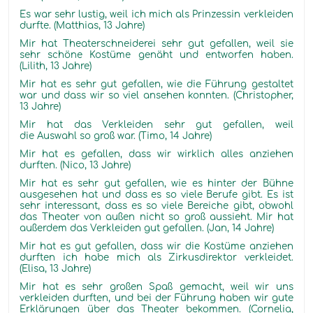
Es war sehr lustig, weil ich mich als Prinzessin verkleiden
durfte. (Matthias, 13 Jahre)
Mir hat Theaterschneiderei sehr gut gefallen, weil sie
sehr schöne Kostüme genäht und entworfen haben.
(Lilith, 13 Jahre)
Mir hat es sehr gut gefallen, wie die Führung gestaltet
war und dass wir so viel ansehen konnten. (Christopher,
13 Jahre)
Mir hat das Verkleiden sehr gut gefallen, weil
die Auswahl so groß war. (Timo, 14 Jahre)
Mir hat es gefallen, dass wir wirklich alles anziehen
durften. (Nico, 13 Jahre)
Mir hat es sehr gut gefallen, wie es hinter der Bühne
ausgesehen hat und dass es so viele Berufe gibt. Es ist
sehr interessant, dass es so viele Bereiche gibt, obwohl
das Theater von außen nicht so groß aussieht. Mir hat
außerdem das Verkleiden gut gefallen. (Jan, 14 Jahre)
Mir hat es gut gefallen, dass wir die Kostüme anziehen
durften ich habe mich als Zirkusdirektor verkleidet.
(Elisa, 13 Jahre)
Mir hat es sehr großen Spaß gemacht, weil wir uns
verkleiden durften, und bei der Führung haben wir gute
Erklärungen über das Theater bekommen. (Cornelia,