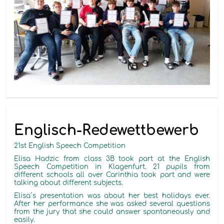
Englisch-Redewettbewerb
21st English Speech Competition
Elisa Hadzic
from class
3B
t
ook part at the English
Speech Competition
in Klagenfurt. 21 pupils from
different schools all over Carinthia took part and were
talking about different
subjects
.
Elisa´s presentation wa
s
about her best holidays ever.
After her performance she was asked several questions
from the jury that she could answer
spontaneously and
easily.