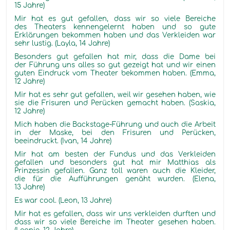
15 Jahre)
Mir hat es gut gefallen, dass wir so viele Bereiche
des Theaters kennengelernt haben und so gute
Erklärungen bekommen haben und das Verkleiden war
sehr lustig. (Layla, 14 Jahre)
Besonders gut gefallen hat mir, dass die Dame bei
der Führung uns alles so gut gezeigt hat und wir einen
guten Eindruck vom Theater bekommen haben. (Emma,
12 Jahre)
Mir hat es sehr gut gefallen, weil wir gesehen haben, wie
sie die Frisuren und Perücken gemacht haben. (Saskia,
12 Jahre)
Mich haben die Backstage-Führung und auch die Arbeit
in der Maske, bei den Frisuren und Perücken,
beeindruckt. (Ivan, 14 Jahre)
Mir hat am besten der Fundus und das Verkleiden
gefallen und besonders gut hat mir Matthias als
Prinzessin gefallen. Ganz toll waren auch die Kleider,
die für die Aufführungen genäht wurden. (Elena,
13 Jahre)
Es war cool. (Leon, 13 Jahre)
Mir hat es gefallen, dass wir uns verkleiden durften und
dass wir so viele Bereiche im Theater gesehen haben.