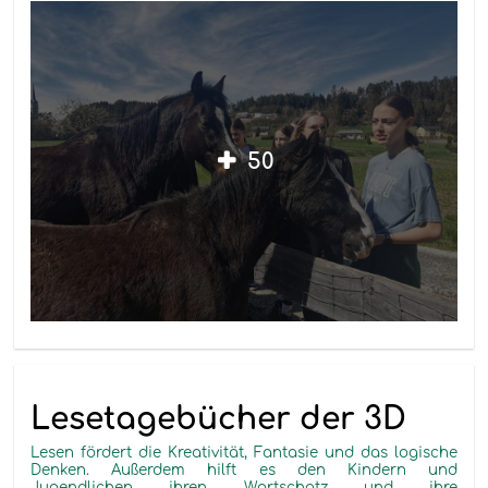
50
Lesetagebücher der 3D
Lesen fördert die Kreativität, Fantasie und das logische
Denken. Außerdem hilft es den Kindern und
Jugendlichen ihren Wortschatz und ihre