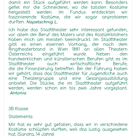
damit ein Stück aufgeführt werden kann. Besonders
gefiel mir die Schneiderei, wo die tollsten Kostüme
hergestellt werden. Im Fundus entdeckten wir
faszinierende Kostüme, die wir sogar anprobieren
durften.
Napetschnig L.
Ich habe das Stadttheater sehr interessant gefunden,
vor allem der Beruf des Malers und des Kostümbildners
haben mich am meisten beeindruckt. Im Stadttheater
gibt es einen eisernen Vorhang, der nach dem
Ringtheaterbrand in Wien 1881 an allen Theatern
Österreichs eingeführt wurde. Neben den
handwerklichen und künstlerischen Berufen gibt es im
Stadttheater auch wirtschaftliche Berufe,
die die Finanzierung betreffen. Bei der Führung haben
wir gehört, dass das Stadttheater für Jugendliche auch
eine Theatergruppe und eine Gesangsausbildung
anbietet. Die Stücke, die im Stadttheater aufgeführt
werden, werden schon ein bis zwei Jahre vorgeplant.
Antonia
3B Klasse
Statements:
Mir hat es sehr gut gefallen, dass wir in verschiedene
Kostüme schlüpfen durften, weil das lustig ausgesehen
hat. (Sandra, 14 Jahre)