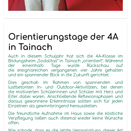
Orientierungstage der 4A
in Tainach
Auch in diesem Schuljahr hat sich die 4A-Klasse im
Bildungsheim „Sodalitas“ in Tainach „orientiert“. Während
der eineinhalb Tage wurde Rückschau auf
die ereignisreichen vergangenen vier Jahre gehalten
und ein spannender Blick in die Zukunft gerichtet.
Dies geschah im Rahmen von spannenden und
lustbetonten In- und Outdoor-Aktivitäten, bei denen
die motivierten Schülerinnen und Schüler mit Herz und
Eifer dabei waren. Anschließende Reflexionsphasen und
daraus gewonnene Erkenntnisse sollten sich für jeden
Einzelnen als gewinnbringend herausstellen.
Die freundliche Aufnahme im Haus sowie die köstliche
Verpflegung ließen auch diesmal wieder keine Wünsche
offen.
Wie schade, dass es die letzte Veranstaltung dieser Art