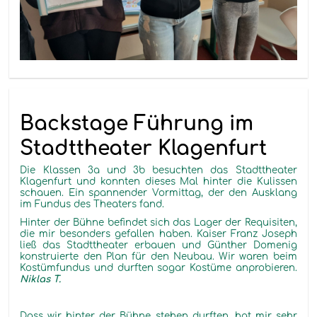
Backstage Führung im
Stadttheater Klagenfurt
Die Klassen 3a und 3b besuchten das Stadttheater
Klagenfurt und konnten dieses Mal hinter die Kulissen
schauen. Ein spannender Vormittag, der den Ausklang
im Fundus des Theaters fand.
Hinter der Bühne befindet sich das Lager der Requisiten,
die mir besonders gefallen haben. Kaiser Franz Joseph
ließ das Stadttheater erbauen und Günther Domenig
konstruierte den Plan für den Neubau. Wir waren beim
Kostümfundus und durften sogar Kostüme anprobieren.
Niklas T.
Dass wir hinter der Bühne stehen durften, hat mir sehr