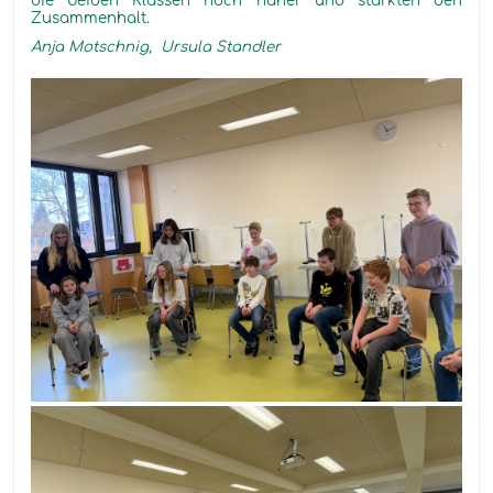
die beiden Klassen noch näher und stärkten den
Zusammenhalt.
Anja Motschnig, Ursula Standler