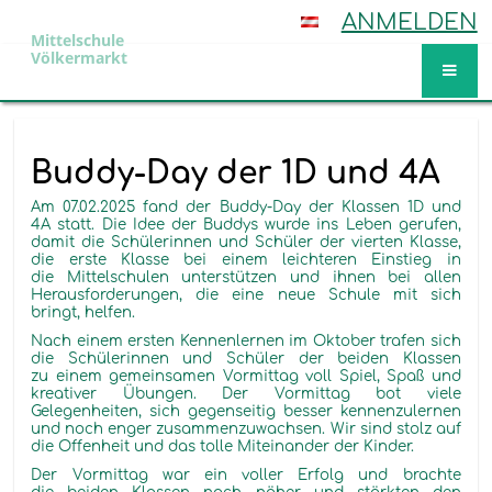
ANMELDEN
Mittelschule
Völkermarkt
Aktuelles
Buddy-Day der 1D und 4A
Am 07.02.2025 fand der Buddy-Day der Klassen 1D und
4A statt. Die Idee der Buddys wurde ins Leben gerufen,
damit die Schülerinnen und Schüler der vierten Klasse,
die erste Klasse bei einem leichteren Einstieg in
die Mittelschulen unterstützen und ihnen bei allen
Herausforderungen, die eine neue Schule mit sich
bringt, helfen.
Nach einem ersten Kennenlernen im Oktober trafen sich
die Schülerinnen und Schüler der beiden Klassen
zu einem gemeinsamen Vormittag voll Spiel, Spaß und
kreativer Übungen. Der Vormittag bot viele
Gelegenheiten, sich gegenseitig besser kennenzulernen
und noch enger zusammenzuwachsen. Wir sind stolz auf
die Offenheit und das tolle Miteinander der Kinder.
Der Vormittag war ein voller Erfolg und brachte