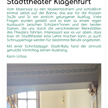
Stadttheater Klagenfurt
Vom Malersaal zu den Maskenbildnern und schließlich
einmal selbst auf der Bühne, das war für die Klassen
3a,3b und 3c ein wirklich gelungener Ausflug. Viele
Fragen wurden gestellt und es kam zu einem regen
Austausch zwischen Schülern*innen und den beiden
Damen, die uns durch die verschiedenen Werkstätten
des Theaters führten. Interessant war es vor allem, dass
man im Stadttheater eine Lehre machen kann, ja auch
Schnuppertage werden für bestimmte Berufe angeboten.
Mit einer Schnitzeljagd- Stadt-Rally fand der sinnvoll
genutzte Vormittag seinen Ausklang.
Karin Urbas