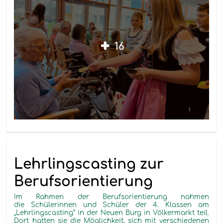
16
Lehrlingscasting zur
Berufsorientierung
Im Rahmen der Berufsorientierung nahmen
die Schülerinnen und Schüler der 4. Klassen am
„Lehrlingscasting“ in der Neuen Burg in Völkermarkt teil.
Dort hatten sie die Möglichkeit, sich mit verschiedenen