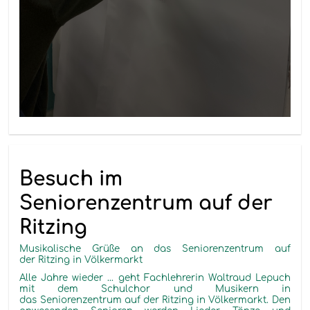
Besuch im
Seniorenzentrum auf der
Ritzing
Musikalische Grüße an das Seniorenzentrum auf
der Ritzing in Völkermarkt
Alle Jahre wieder ... geht Fachlehrerin Waltraud Lepuch
mit dem Schulchor und Musikern in
das Seniorenzentrum auf der Ritzing in Völkermarkt. Den