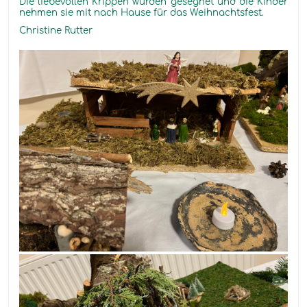
Die liebevollen Krippen wurden gesegnet und die Kinder
nehmen sie mit nach Hause für das Weihnachtsfest.
Christine Rutter