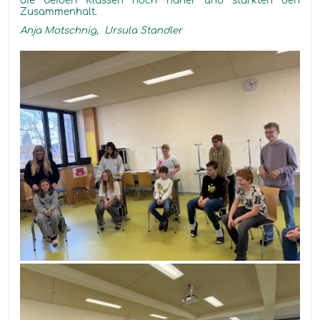
die beiden Klassen noch näher und stärkten den
Zusammenhalt.
Anja Motschnig, Ursula Standler