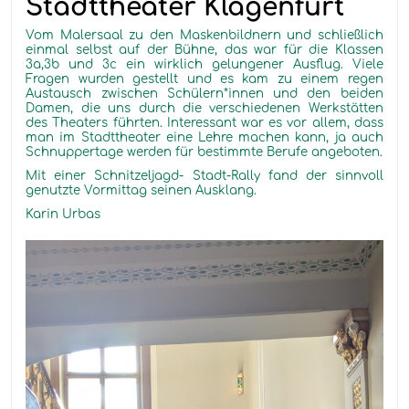
Stadttheater Klagenfurt
Vom Malersaal zu den Maskenbildnern und schließlich
einmal selbst auf der Bühne, das war für die Klassen
3a,3b und 3c ein wirklich gelungener Ausflug. Viele
Fragen wurden gestellt und es kam zu einem regen
Austausch zwischen Schülern*innen und den beiden
Damen, die uns durch die verschiedenen Werkstätten
des Theaters führten. Interessant war es vor allem, dass
man im Stadttheater eine Lehre machen kann, ja auch
Schnuppertage werden für bestimmte Berufe angeboten.
Mit einer Schnitzeljagd- Stadt-Rally fand der sinnvoll
genutzte Vormittag seinen Ausklang.
Karin Urbas