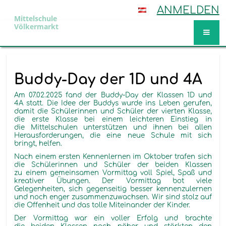
ANMELDEN
Mittelschule
Völkermarkt
Aktuelles
Buddy-Day der 1D und 4A
Am 07.02.2025 fand der Buddy-Day der Klassen 1D und
4A statt. Die Idee der Buddys wurde ins Leben gerufen,
damit die Schülerinnen und Schüler der vierten Klasse,
die erste Klasse bei einem leichteren Einstieg in
die Mittelschulen unterstützen und ihnen bei allen
Herausforderungen, die eine neue Schule mit sich
bringt, helfen.
Nach einem ersten Kennenlernen im Oktober trafen sich
die Schülerinnen und Schüler der beiden Klassen
zu einem gemeinsamen Vormittag voll Spiel, Spaß und
kreativer Übungen. Der Vormittag bot viele
Gelegenheiten, sich gegenseitig besser kennenzulernen
und noch enger zusammenzuwachsen. Wir sind stolz auf
die Offenheit und das tolle Miteinander der Kinder.
Der Vormittag war ein voller Erfolg und brachte